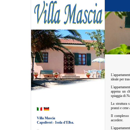
L'appartame
ideale per tra
L'appartamen
appena un chi
spiaggia di Na
La struttura 
pranzi e cene a
Il complesso 
Villa Mascia
accedere.
Capoliveri - Isola d'Elba.
L'appartamen